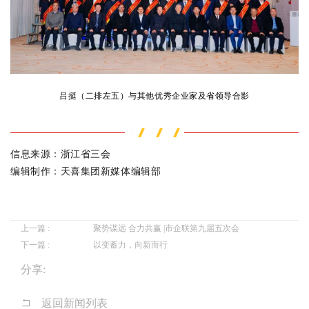
吕挺（二排左五）与其他优秀企业家及省领导合影
信息来源：浙江省三会
编辑制作：天喜集团新媒体编辑部
上一篇 :
聚势谋远 合力共赢 |市企联第九届五次会
下一篇 :
以变蓄力，向新而行
分享:
返回新闻列表