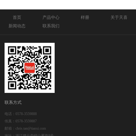
首页
产品中心
样册
关于天喜
新闻动态
联系我们
联系方式
电话：
0578-3559888
传真：
0578-3559887
邮箱：
chris.tan@tianxi.com
地址：
浙江缙云壶镇山雁路8号