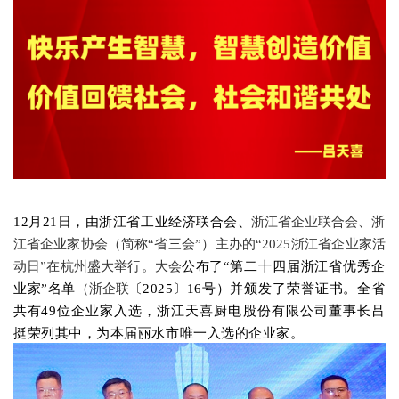
12月21日，由浙江省工业经济联合会、
浙江省企业联合会、浙
江省企业家协会（简称
“省三会”）主办的“2025浙江省企业家活
动日”在杭州盛大举行。大会
公布了
“第二十四届浙江省优秀企
业家”名单
（浙企联
〔
2025
〕
16
号
）
并颁发了荣誉证书
。
全省
共有
49位企业家入选，浙江天喜厨电股份有限公司董事长吕
挺荣列其中，为本届丽水市唯一入选的企业家。