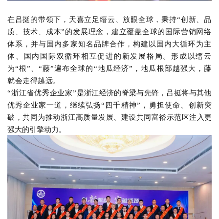
在吕挺的带领下，天喜
立足缙云
、
放眼全球，秉持
“创新、品
质、技术、成本”的发展理念，建立覆盖全球的国际营销网络
体系，并与国内多家知名品牌合作，构建以国内大循环为主
体、国内国际双循环相互促进的新发展格局。形成以缙云
为“根”
、
“藤”遍布全球的“地瓜经济”，地瓜根部越强大，藤
就会走得越远。
“浙江省优秀企业家”
是浙江经济的脊梁与先锋，
吕挺将与其他
优秀企业家一道，
继续弘扬
“四千精神”，勇担使命、创新突
破，共同为推动浙江高质量发展、建设共同富裕示范区注入更
强大的引擎动力。