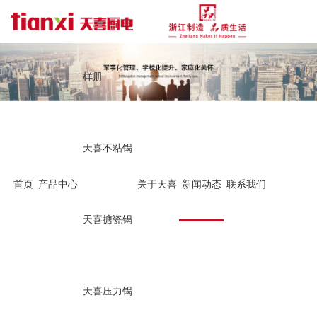
样册
天喜不粘锅
首页
产品中心
关于天喜
新闻动态
联系我们
2025-07-15
天喜搪瓷锅
天喜压力锅
2025-07-15