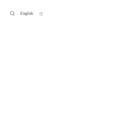
English
2025-07-15
2025-07-15
2025-07-15