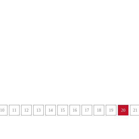
2022-04-26
MORE
10
11
12
13
14
15
16
17
18
19
20
21