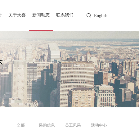
册
关于天喜
新闻动态
联系我们
English
全部
采购信息
员工风采
活动中心