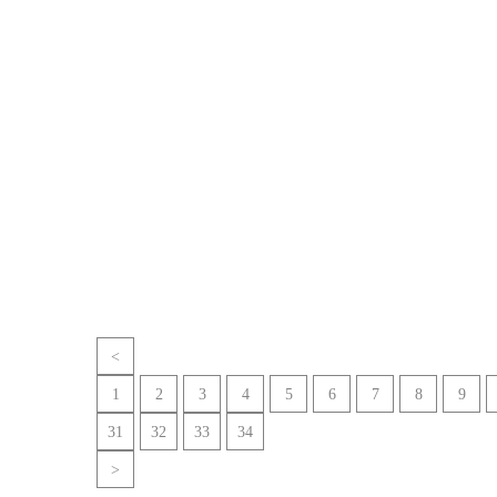
2022-06-02
MORE
<
1
2
3
4
5
6
7
8
9
31
32
33
34
>