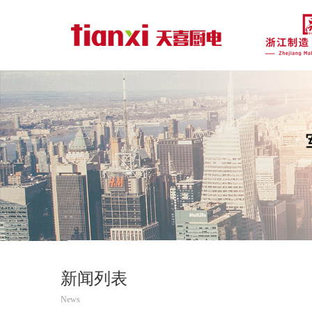
新闻列表
News