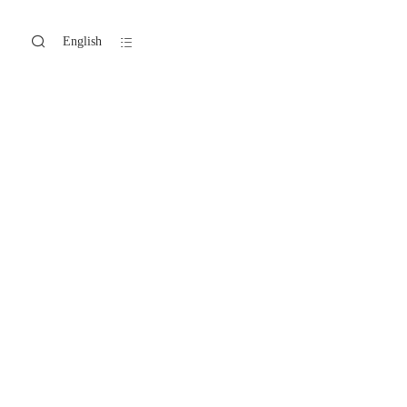
English
2026-01-21
2026-01-21
2026-01-21