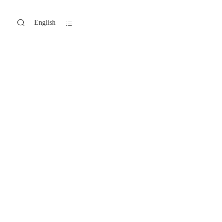
English
2018-06-02
2018-05-04
2018-05-04