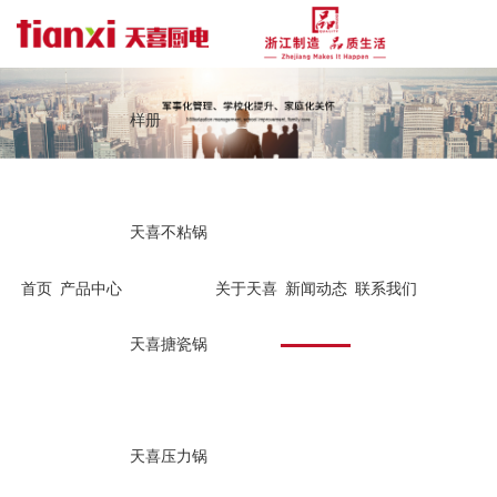
样册
天喜不粘锅
首页
产品中心
关于天喜
新闻动态
联系我们
2018-07-04
天喜搪瓷锅
天喜压力锅
2017-06-08