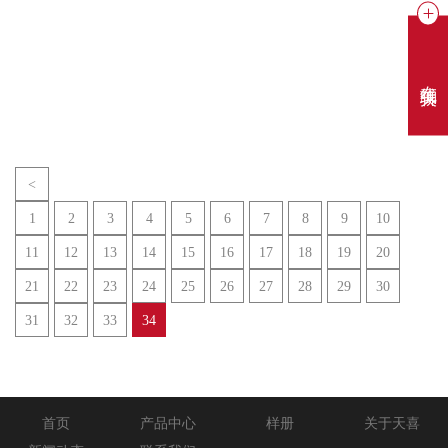
在线聊天
2018-04-06
<
1
2
3
4
5
6
7
8
9
10
11
12
13
14
15
16
17
18
19
20
21
22
23
24
25
26
27
28
29
30
31
32
33
34
首页
产品中心
样册
关于天喜