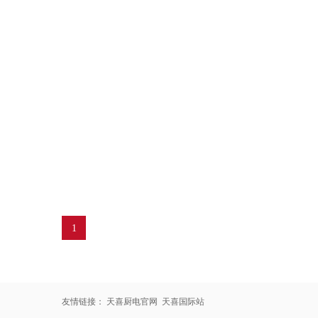
2020-11-06
MORE
1
友情链接：
天喜厨电官网
天喜国际站