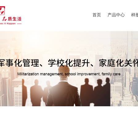
首页
产品中心
样