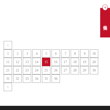
在线聊天
2025-04-14
<
1
2
3
4
5
6
7
8
9
10
11
12
13
14
15
16
17
18
19
20
21
22
23
24
25
26
27
28
29
30
31
32
33
34
35
36
>