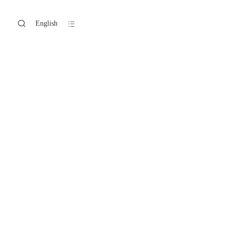
English
2020-06-08
2020-05-30
2020-06-02