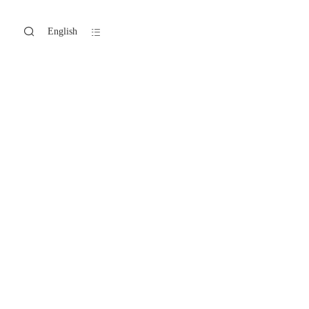
English
2020-02-26
2020-02-23
2020-02-23