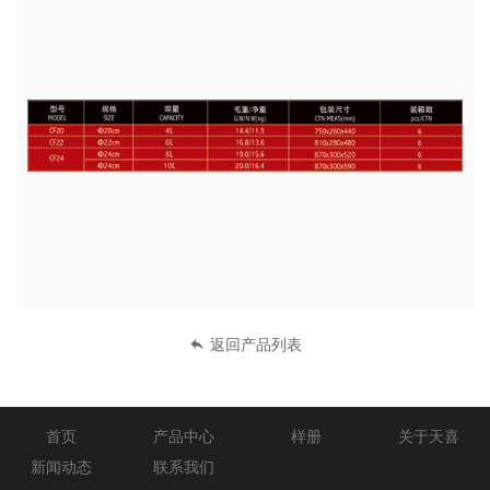
返回产品列表
首页
产品中心
样册
关于天喜
新闻动态
联系我们