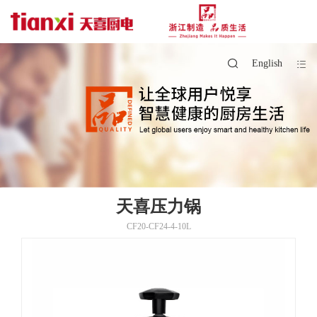
English
天喜压力锅
CF20-CF24-4-10L