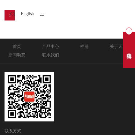
电饭锅
English
1
首页
产品中心
样册
关于天喜
在线聊天
新闻动态
联系我们
联系方式