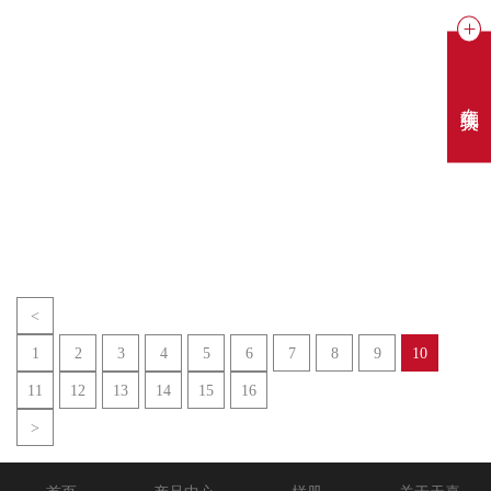
在线聊天
空气炸锅
空气炸锅
<
1
2
3
4
5
6
7
8
9
10
11
12
13
14
15
16
>