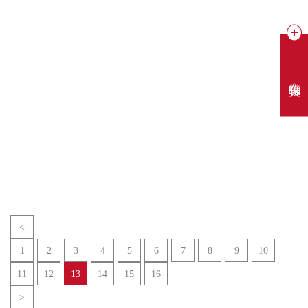
空气炸锅
空气炸锅
TXG-AF15A
TXG-AF15AT
在线聊天
空气炸锅
空气炸锅
TXG-AF15T
TXG-DS11H
<
1
2
3
4
5
6
7
8
9
10
11
12
13
14
15
16
>