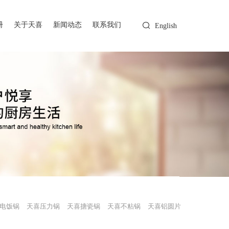
册
关于天喜
新闻动态
联系我们
English
电饭锅
天喜压力锅
天喜搪瓷锅
天喜不粘锅
天喜铝圆片