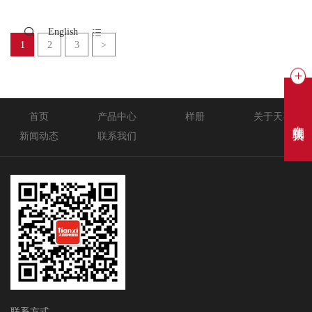
天喜压力锅
天喜压力锅
English
CFS24-4.5-10L
CFZ20-CFZ24-4-10L
1
2
3
>
首页
产品中心
样册
关于天喜
在线聊天
新闻动态
联系我们
联系方式