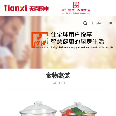
English
食物蒸笼
TXG-TS11