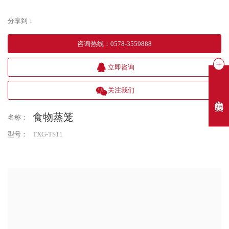
分享到：
咨询热线
：
0578-3559888
立即咨询
关注我们
在线聊天
食物蒸笼
名称：
型号：
TXG-TS11