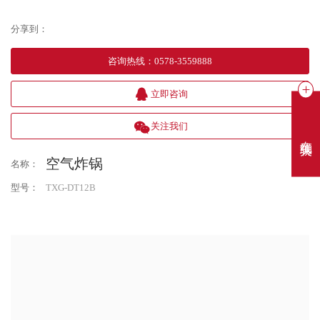
分享到：
咨询热线
：
0578-3559888
立即咨询
关注我们
在线聊天
空气炸锅
名称：
型号：
TXG-DT12B