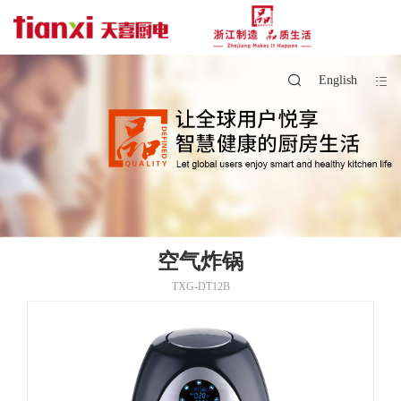
English
空气炸锅
TXG-DT12B