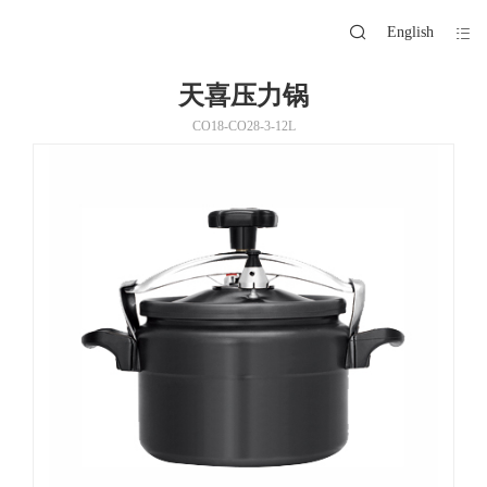
English
天喜压力锅
CO18-CO28-3-12L