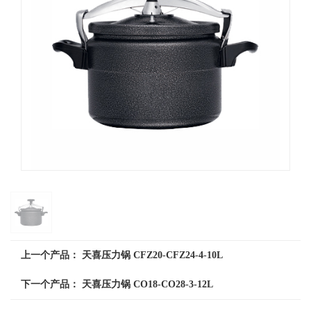
上一个产品：
天喜压力锅 CFZ20-CFZ24-4-10L
下一个产品：
天喜压力锅 CO18-CO28-3-12L