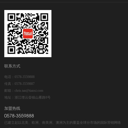
联系方式
电话：
0578-3559888
传真：
0578-3559887
邮箱：
chris.tan@tianxi.com
地址：
浙江缙云壶镇山雁路8号
加盟热线
0578-3559888
已建立起以北美、欧洲、南美洲、澳洲为主的覆盖全球分市场的国际营销网络