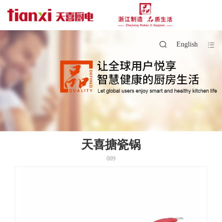
English
天喜搪瓷锅
009