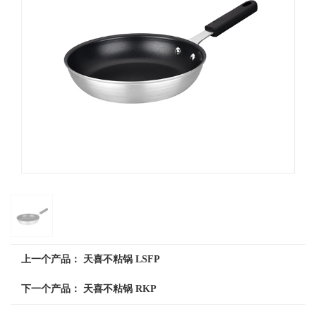
上一个产品：
天喜不粘锅 LSFP
下一个产品：
天喜不粘锅 RKP