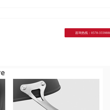
咨询热线
：
0578-355988