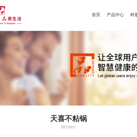
首页
产品中心
样
天喜不粘锅
BFY0011