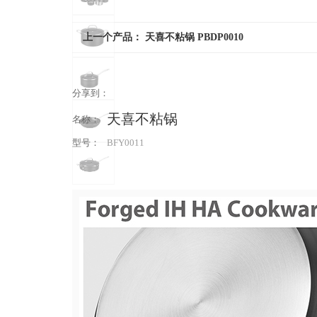
上一个产品：
天喜不粘锅 PBDP0010
分享到：
天喜不粘锅
名称：
型号：
BFY0011