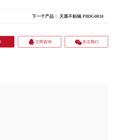
下一个产品：
天喜不粘锅 PBDG0010
8
立即咨询
关注我们