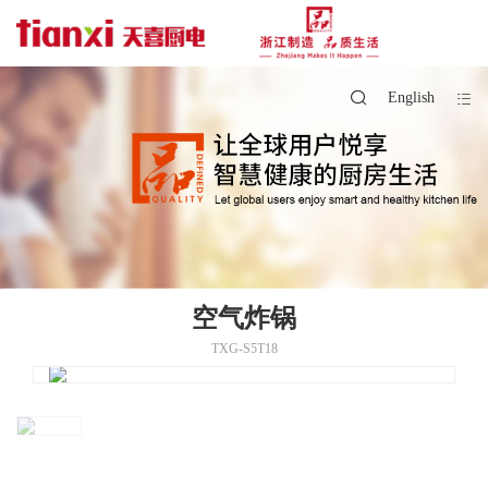
English
空气炸锅
TXG-S5T18