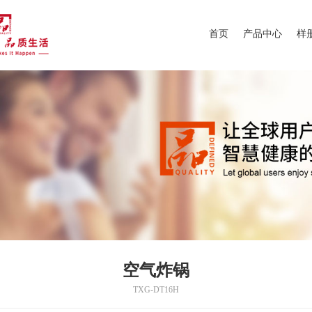
首页
产品中心
样
空气炸锅
TXG-DT16H