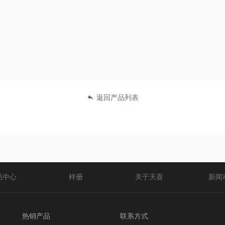
返回产品列表
品中心
样册
关于天喜
新闻
热销产品
联系方式