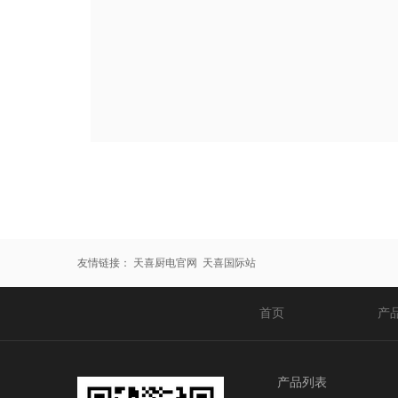
友情链接：
天喜厨电官网
天喜国际站
首页
产
产品列表