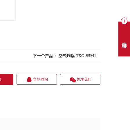
在线聊天
下一个产品：
空气炸锅 TXG-S5M1
8
立即咨询
关注我们