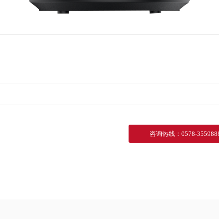
咨询热线
：
0578-355988