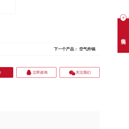
在线聊天
下一个产品：
空气炸锅
8
立即咨询
关注我们