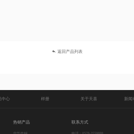
返回产品列表
品中心
样册
关于天喜
新闻
热销产品
联系方式
空气炸锅
电话：
0578-3559888