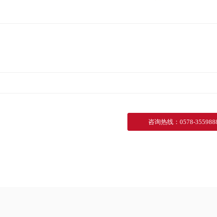
咨询热线
：
0578-355988