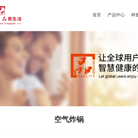
首页
产品中心
样
空气炸锅