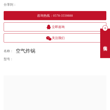
分享到：
咨询热线
：
0578-3559888
立即咨询
关注我们
在线聊天
空气炸锅
名称：
型号：