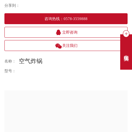
分享到：
咨询热线
：
0578-3559888
立即咨询
关注我们
在线聊天
空气炸锅
名称：
型号：