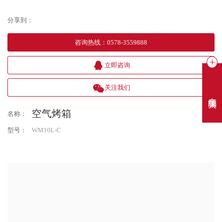
分享到：
咨询热线
：
0578-3559888
立即咨询
关注我们
在线聊天
空气烤箱
名称：
型号：
WM10L-C