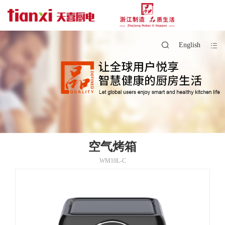
English
空气烤箱
WM10L-C