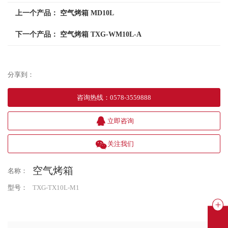
上一个产品：
空气烤箱 MD10L
下一个产品：
空气烤箱 TXG-WM10L-A
分享到：
咨询热线
：
0578-3559888
立即咨询
关注我们
空气烤箱
名称：
型号：
TXG-TX10L-M1