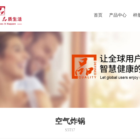
首页
产品中心
样
空气炸锅
S5T17