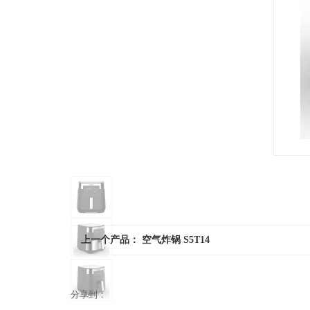
上一个产品：
空气炸锅 S5T14
分享到：