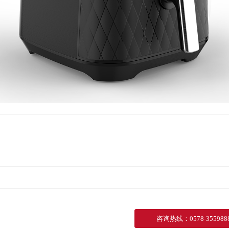
咨询热线
：
0578-355988