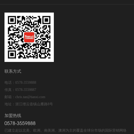
联系方式
电话：
0578-3559888
传真：
0578-3559887
邮箱：
chris.tan@tianxi.com
地址：
浙江缙云壶镇山雁路8号
加盟热线
0578-3559888
已建立起以北美、欧洲、南美洲、澳洲为主的覆盖全球分市场的国际营销网络