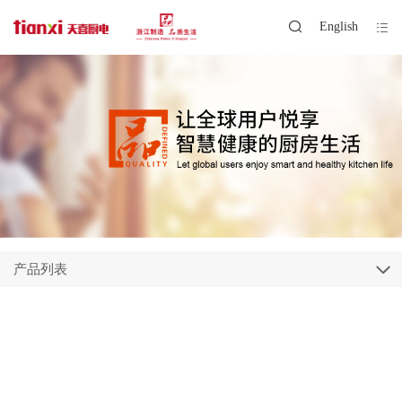
English
产品列表
全部
空气炸锅
空气烤箱
空气炸锅
空气炸锅