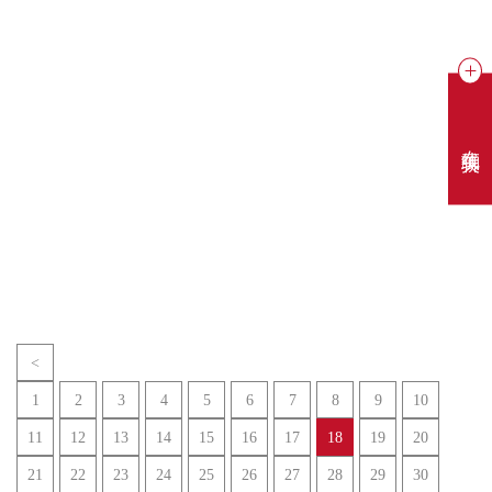
空气炸锅
空气炸锅
TXG-S5M16
TXG-S5T9
在线聊天
空气炸锅
天喜不粘锅
TXG-S5T18
GBLG
<
1
2
3
4
5
6
7
8
9
10
11
12
13
14
15
16
17
18
19
20
21
22
23
24
25
26
27
28
29
30