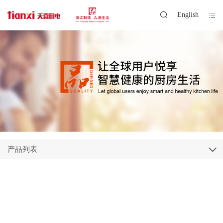
English
产品列表
全部
空气炸锅
空气烤箱