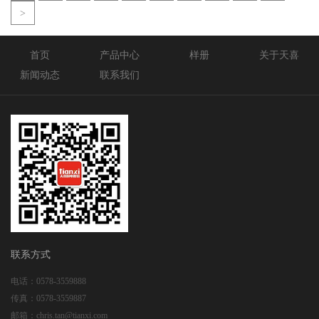
>
首页
产品中心
样册
关于天喜
新闻动态
联系我们
联系方式
电话：
0578-3559888
传真：
0578-3559887
邮箱：
chris.tan@tianxi.com