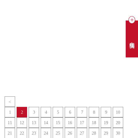
空气炸锅
空气炸锅
DS11H
DS13
在线聊天
空气炸锅
空气炸锅
DS14
DS16A
<
1
2
3
4
5
6
7
8
9
10
11
12
13
14
15
16
17
18
19
20
21
22
23
24
25
26
27
28
29
30