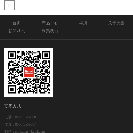
>
首页
产品中心
样册
关于天喜
新闻动态
联系我们
联系方式
电话：
0578-3559888
传真：
0578-3559887
邮箱：
chris.tan@tianxi.com