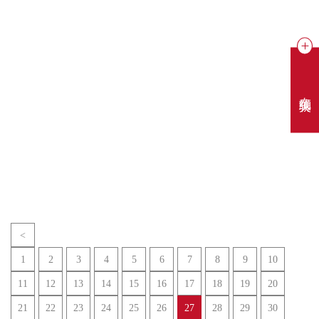
天喜压力锅
天喜压力锅
CA18-CA28--3-12L
CF20-CF24-4-10L
在线聊天
天喜压力锅
天喜压力锅
CFS24-4.5-10L
CFZ20-CFZ24-4-10L
<
1
2
3
4
5
6
7
8
9
10
11
12
13
14
15
16
17
18
19
20
21
22
23
24
25
26
27
28
29
30