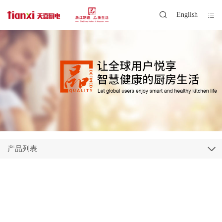
English
产品列表
全部
空气炸锅
空气烤箱