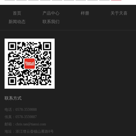
首页
产品中心
样册
关于天喜
新闻动态
联系我们
联系方式
电话：
0578-3559888
传真：
0578-3559887
邮箱：
chris.tan@tianxi.com
地址：
浙江缙云壶镇山雁路8号