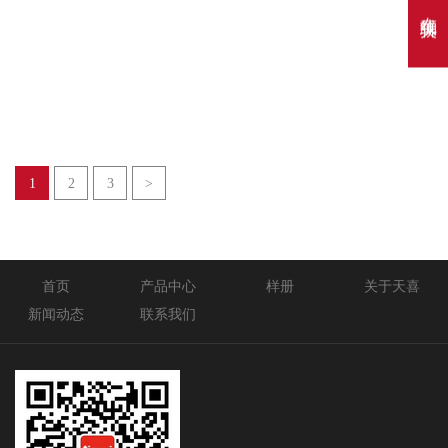
在线聊天
天喜搪瓷锅
天喜搪瓷锅
005
006
1
2
3
>
首页
产品中心
样册
关于天喜
新闻动态
联系我们