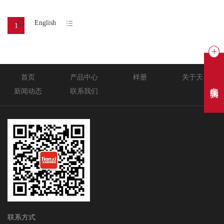
电饭锅
English
1
首页
产品中心
样册
关于天喜
在线聊天
新闻动态
联系我们
联系方式