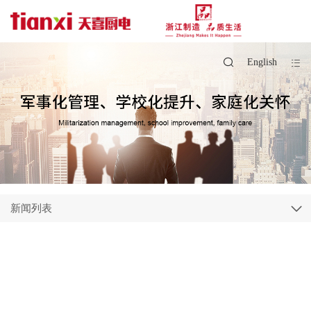
English
新闻列表
全部
采购信息
员工风采
2020-11-06