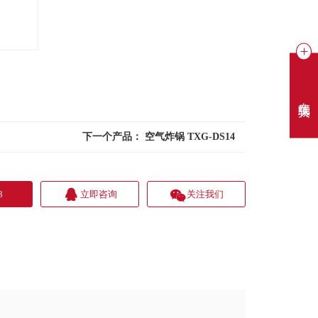
在线聊天
下一个产品：
空气炸锅 TXG-DS14
8
立即咨询
关注我们