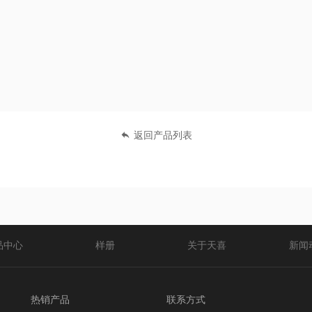
返回产品列表
品中心
样册
关于天喜
新闻
热销产品
联系方式