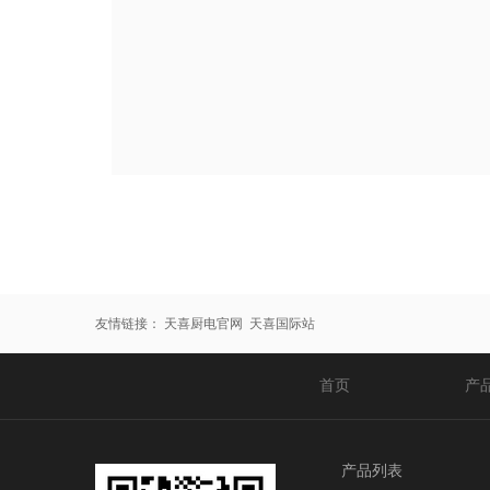
友情链接：
天喜厨电官网
天喜国际站
首页
产
产品列表