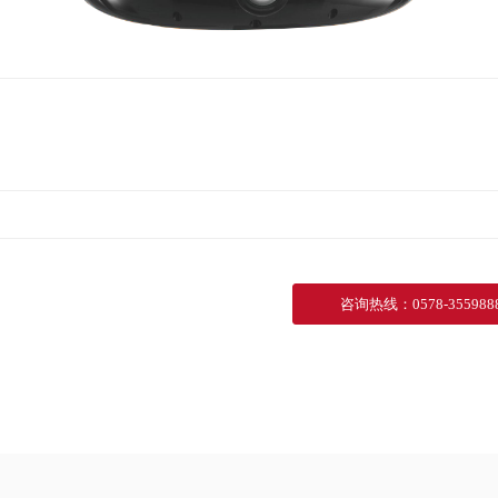
咨询热线
：
0578-355988