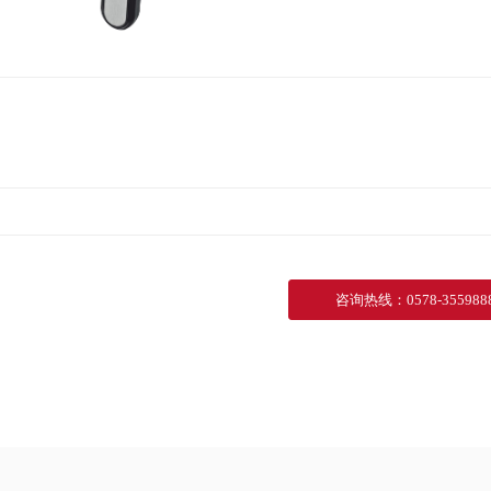
咨询热线
：
0578-355988