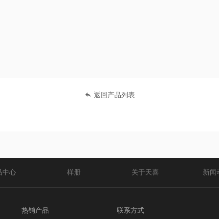
返回产品列表
品中心
样册
关于天喜
新闻
热销产品
联系方式