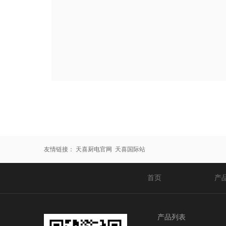
友情链接：
天喜厨电官网
天喜国际站
首页
产
产品列表