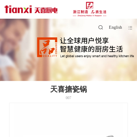
English
天喜搪瓷锅
007