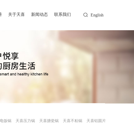
册
关于天喜
新闻动态
联系我们
English
电饭锅
天喜压力锅
天喜搪瓷锅
天喜不粘锅
天喜铝圆片