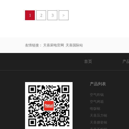
天喜搪瓷锅
004
1
2
3
>
友情链接：
天喜厨电官网
天喜国际站
首页
产
产品列表
空气炸锅
空气烤箱
电饭锅
天喜压力锅
天喜搪瓷锅