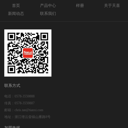
首页
产品中心
样册
关于天喜
新闻动态
联系我们
联系方式
电话：
0578-3559888
传真：
0578-3559887
邮箱：
chris.tan@tianxi.com
地址：
浙江缙云壶镇山雁路8号
加盟热线