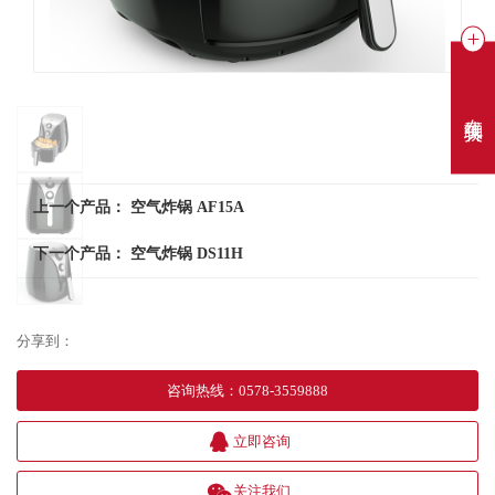
在线聊天
上一个产品：
空气炸锅 AF15A
下一个产品：
空气炸锅 DS11H
分享到：
咨询热线
：
0578-3559888
立即咨询
关注我们