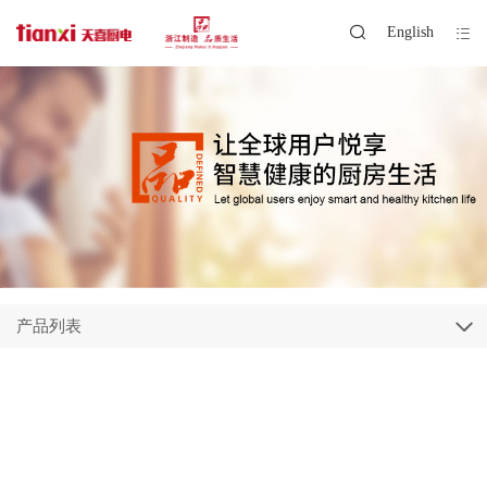
English
产品列表
全部
空气炸锅
空气烤箱