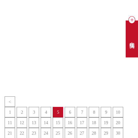
空气炸锅
空气炸锅
S5M20
S5M21
在线聊天
空气炸锅
空气炸锅
S5T1
S5T2
<
1
2
3
4
5
6
7
8
9
10
11
12
13
14
15
16
17
18
19
20
21
22
23
24
25
26
27
28
29
30