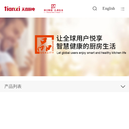
English
产品列表
全部
空气炸锅
空气烤箱