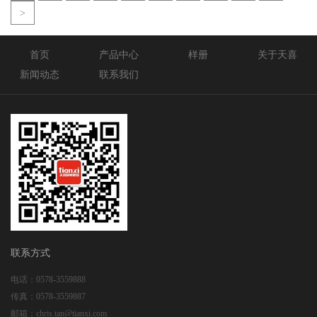
>
首页
产品中心
样册
关于天喜
新闻动态
联系我们
联系方式
电话：
0578-3559888
传真：
0578-3559887
邮箱：
chris.tan@tianxi.com