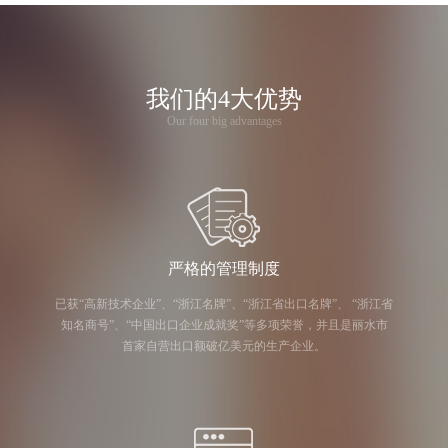
我们的4大优势
Our four big advantages
严格的管理制度
已获“高新技术企业”、“浙江名牌”、“浙江省出口名牌”、 “浙江省
知名商号”、“中国出口企业成就奖”等多项荣誉，并且是丽水市
首家自营出口额破亿美元的生产企业。