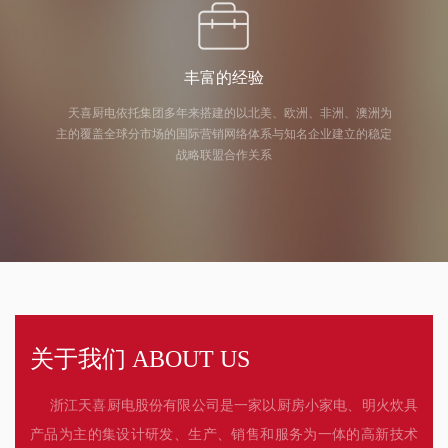
丰富的经验
天喜厨电依托集团多年来搭建的以北美、欧洲、非洲、澳洲为
主的覆盖全球分市场的国际营销网络体系与知名企业建立的稳定
战略联盟合作关系
关于我们 ABOUT US
浙江天喜厨电股份有限公司是一家以厨房小家电、明火炊具
产品为主的集设计研发、生产、销售和服务为一体的高新技术