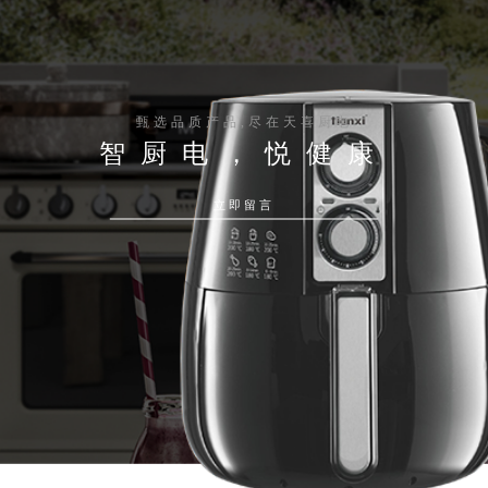
甄选品质产品,尽在天喜厨电
智厨电，悦健康
立即留言