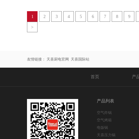
罗迪机器人
1
2
3
4
5
6
7
8
9
>
友情链接：
天喜厨电官网
天喜国际站
首页
产
产品列表
空气炸锅
空气烤箱
电饭锅
天喜压力锅