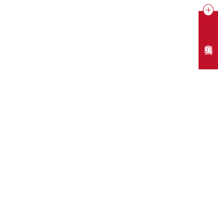
空气炸锅
DS12A
在线聊天