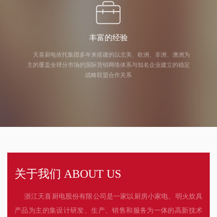
丰富的经验
天喜厨电依托集团多年来搭建的以北美、欧洲、非洲、澳洲为
主的覆盖全球分市场的国际营销网络体系与知名企业建立的稳定
战略联盟合作关系
关于我们 ABOUT US
浙江天喜厨电股份有限公司是一家以厨房小家电、明火炊具
产品为主的集设计研发、生产、销售和服务为一体的高新技术