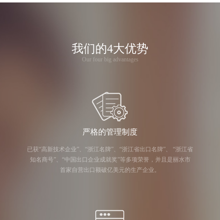
我们的4大优势
Our four big advantages
严格的管理制度
已获“高新技术企业”、“浙江名牌”、“浙江省出口名牌”、 “浙江省
知名商号”、“中国出口企业成就奖”等多项荣誉，并且是丽水市
首家自营出口额破亿美元的生产企业。