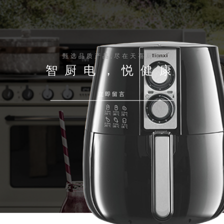
甄选品质产品,尽在天喜厨电
智厨电，悦健康
立即留言