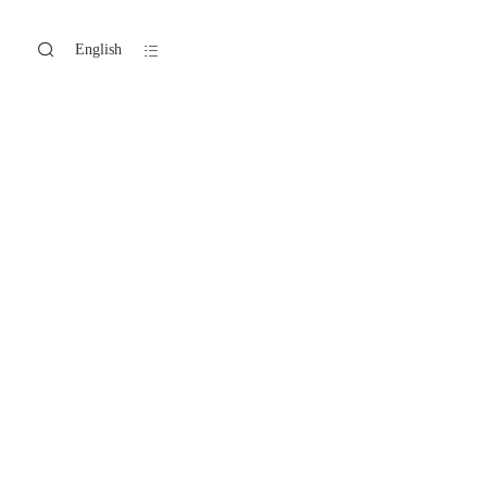
English
2025-04-14
2025-04-14
2025-04-14