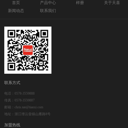
首页
产品中心
样册
关于天喜
新闻动态
联系我们
联系方式
电话：
0578-3559888
传真：
0578-3559887
邮箱：
chris.tan@tianxi.com
地址：
浙江缙云壶镇山雁路8号
加盟热线